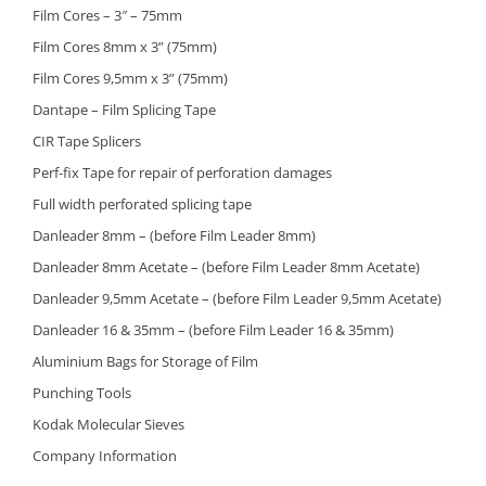
Film Cores – 3″ – 75mm
Film Cores 8mm x 3” (75mm)
Film Cores 9,5mm x 3” (75mm)
Dantape – Film Splicing Tape
CIR Tape Splicers
Perf-fix Tape for repair of perforation damages
Full width perforated splicing tape
Danleader 8mm – (before Film Leader 8mm)
Danleader 8mm Acetate – (before Film Leader 8mm Acetate)
Danleader 9,5mm Acetate – (before Film Leader 9,5mm Acetate)
Danleader 16 & 35mm – (before Film Leader 16 & 35mm)
Aluminium Bags for Storage of Film
Punching Tools
Kodak Molecular Sieves
Company Information