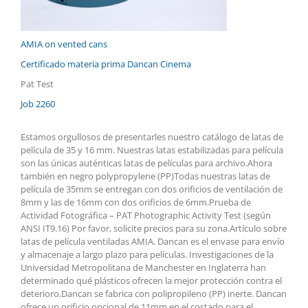
AMIA on vented cans
Certificado materia prima Dancan Cinema
Pat Test
Job 2260
Estamos orgullosos de presentarles nuestro catálogo de latas de
película de 35 y 16 mm. Nuestras latas estabilizadas para película
son las únicas auténticas latas de películas para archivo.Ahora
también en negro polypropylene (PP)Todas nuestras latas de
película de 35mm se entregan con dos orificios de ventilación de
8mm y las de 16mm con dos orificios de 6mm.Prueba de
Actividad Fotográfica – PAT Photographic Activity Test (según
ANSI IT9.16) Por favor, solicite precios para su zona.Artículo sobre
latas de película ventiladas AMIA. Dancan es el envase para envío
y almacenaje a largo plazo para películas. Investigaciones de la
Universidad Metropolitana de Manchester en Inglaterra han
determinado qué plásticos ofrecen la mejor protección contra el
deterioro.Dancan se fabrica con polipropileno (PP) inerte. Dancan
ofrece un orificio opcional de 11mm en el costado para el