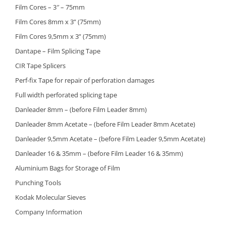
Film Cores – 3″ – 75mm
Film Cores 8mm x 3” (75mm)
Film Cores 9,5mm x 3” (75mm)
Dantape – Film Splicing Tape
CIR Tape Splicers
Perf-fix Tape for repair of perforation damages
Full width perforated splicing tape
Danleader 8mm – (before Film Leader 8mm)
Danleader 8mm Acetate – (before Film Leader 8mm Acetate)
Danleader 9,5mm Acetate – (before Film Leader 9,5mm Acetate)
Danleader 16 & 35mm – (before Film Leader 16 & 35mm)
Aluminium Bags for Storage of Film
Punching Tools
Kodak Molecular Sieves
Company Information