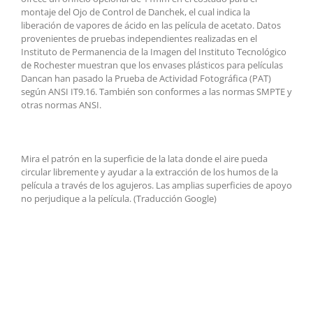
montaje del Ojo de Control de Danchek, el cual indica la
liberación de vapores de ácido en las película de acetato. Datos
provenientes de pruebas independientes realizadas en el
Instituto de Permanencia de la Imagen del Instituto Tecnológico
de Rochester muestran que los envases plásticos para películas
Dancan han pasado la Prueba de Actividad Fotográfica (PAT)
según ANSI IT9.16. También son conformes a las normas SMPTE y
otras normas ANSI.
Mira el
patrón en
la superficie
de la lata
donde
el aire pueda
circular
libremente
y ayudar a
la extracción de
los humos de la
película a través de
los agujeros.
Las
amplias superficies de
apoyo
no perjudique a la
película.
(
Traducción
Google
)